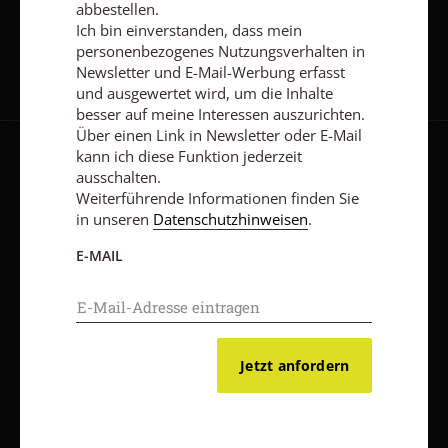
Jetzt anmelden
abbestellen.
Ich bin einverstanden, dass mein
personenbezogenes Nutzungsverhalten in
Newsletter und E-Mail-Werbung erfasst
und ausgewertet wird, um die Inhalte
besser auf meine Interessen auszurichten.
Über einen Link in Newsletter oder E-Mail
kann ich diese Funktion jederzeit
AGB und Widerrufsbelehrung
Datenschutz
Barrierefreiheit
ausschalten.
Weiterführende Informationen finden Sie
Impressum
in unseren
Datenschutzhinweisen
.
E-MAIL
Vertrag widerrufen
Abo online kündigen
Jetzt anfordern