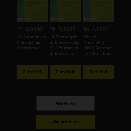
:
:
:
Nr. 6/2026
Nr. 5/2026
Nr. 4/2026
24. Sonntag der
14. Sonntag im
Christi
Osterzeit bis
Jahreskreis bis
Himmelfahrt
Christkönig
23. Sonntag im
bis 13. Sonntag
Jahreskreis
im Jahreskreis
Zum Heft
Zum Heft
Zum Heft
Alle Hefte
Abo bestellen