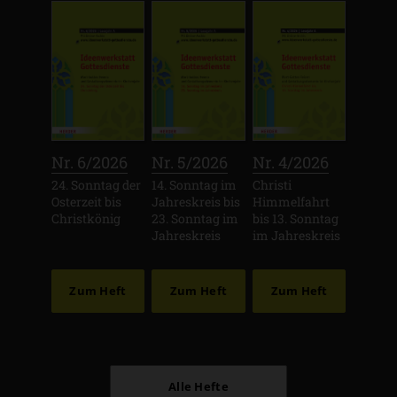
:
:
:
Nr. 6/2026
Nr. 5/2026
Nr. 4/2026
24. Sonntag der
14. Sonntag im
Christi
Osterzeit bis
Jahreskreis bis
Himmelfahrt
Christkönig
23. Sonntag im
bis 13. Sonntag
Jahreskreis
im Jahreskreis
Zum Heft
Zum Heft
Zum Heft
Alle Hefte