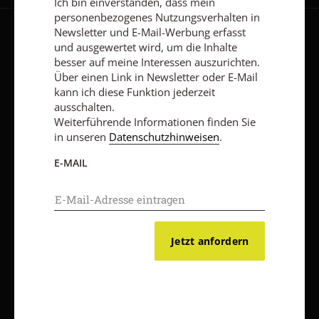
Ich bin einverstanden, dass mein
personenbezogenes Nutzungsverhalten in
Newsletter und E-Mail-Werbung erfasst
AGB und Widerrufsbelehrung
Datenschutz
Barrierefreiheit
und ausgewertet wird, um die Inhalte
besser auf meine Interessen auszurichten.
Impressum
Über einen Link in Newsletter oder E-Mail
kann ich diese Funktion jederzeit
ausschalten.
Vertrag widerrufen
Abo online kündigen
Weiterführende Informationen finden Sie
in unseren
Datenschutzhinweisen
.
E-MAIL
Jetzt anfordern
Nach oben