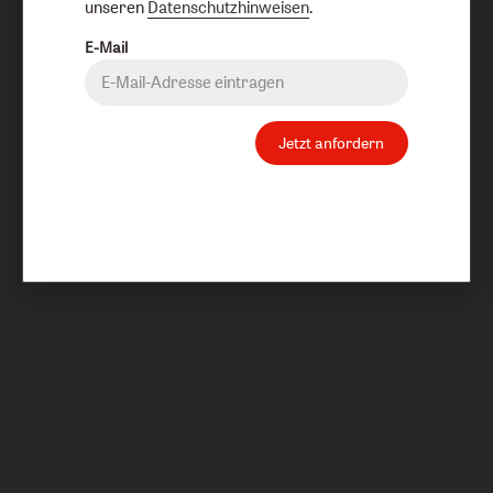
unseren
Datenschutzhinweisen
.
E-Mail
Jetzt anfordern