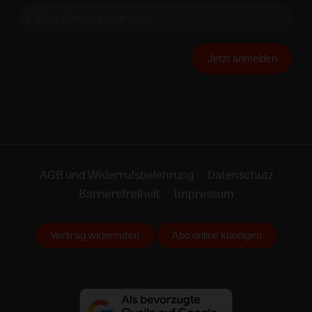
Jetzt anmelden
AGB und Widerrufsbelehrung
Datenschutz
Barrierefreiheit
Impressum
Vertrag widerrufen
Abo online kündigen