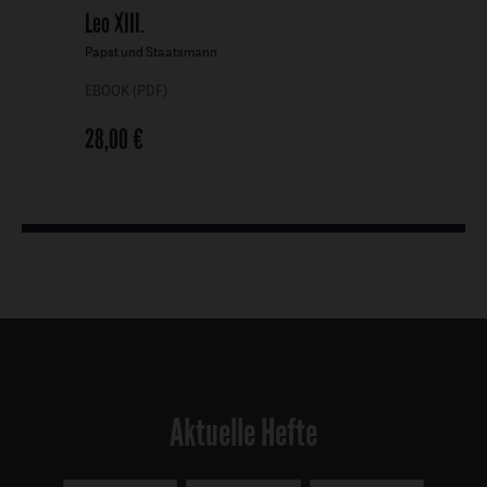
Leo XIII.
-
Papst und Staatsmann
EBOOK (PDF)
28,00 €
Aktuelle Hefte