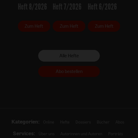
Heft 8/2026
Heft 7/2026
Heft 6/2026
Zum Heft
Zum Heft
Zum Heft
Alle Hefte
Abo bestellen
Kategorien:
Online
Hefte
Dossiers
Bücher
Abos
Services:
Über uns
Autorinnen und Autoren
Porträts