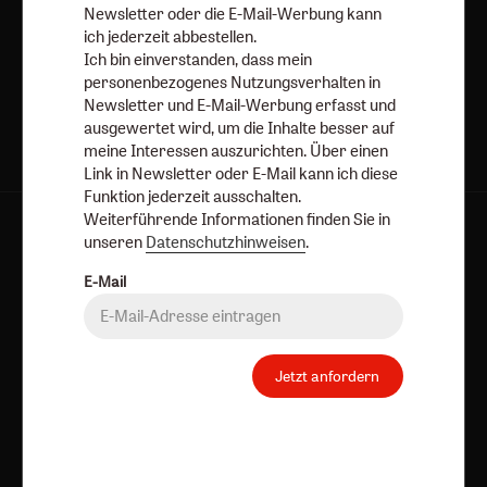
Newsletter oder die E-Mail-Werbung kann
ich jederzeit abbestellen.
Jetzt anmelden
Ich bin einverstanden, dass mein
personenbezogenes Nutzungsverhalten in
Newsletter und E-Mail-Werbung erfasst und
ausgewertet wird, um die Inhalte besser auf
meine Interessen auszurichten. Über einen
Link in Newsletter oder E-Mail kann ich diese
Funktion jederzeit ausschalten.
Weiterführende Informationen finden Sie in
AGB und Widerrufsbelehrung
Datenschutz
unseren
Datenschutzhinweisen
.
Barrierefreiheit
Impressum
E-Mail
Vertrag widerrufen
Abo online kündigen
Jetzt anfordern