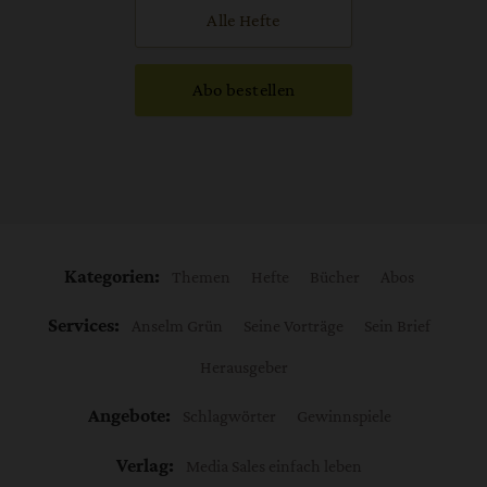
Alle Hefte
Abo bestellen
Kategorien:
Themen
Hefte
Bücher
Abos
Services:
Anselm Grün
Seine Vorträge
Sein Brief
Herausgeber
Angebote:
Schlagwörter
Gewinnspiele
Verlag:
Media Sales einfach leben