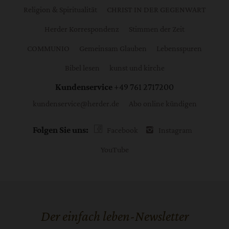
Religion & Spiritualität
CHRIST IN DER GEGENWART
Herder Korrespondenz
Stimmen der Zeit
COMMUNIO
Gemeinsam Glauben
Lebensspuren
Bibel lesen
kunst und kirche
Kundenservice
+49 761 2717200
kundenservice@herder.de
Abo online kündigen
Folgen Sie uns:
Facebook
Instagram
YouTube
Der einfach leben-Newsletter