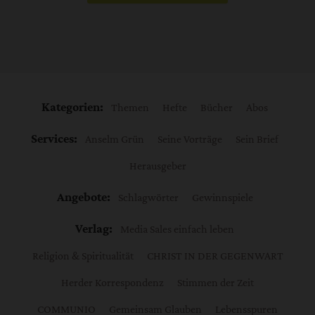
Kategorien:
Themen
Hefte
Bücher
Abos
Services:
Anselm Grün
Seine Vorträge
Sein Brief
Herausgeber
Angebote:
Schlagwörter
Gewinnspiele
Verlag:
Media Sales einfach leben
Religion & Spiritualität
CHRIST IN DER GEGENWART
Herder Korrespondenz
Stimmen der Zeit
COMMUNIO
Gemeinsam Glauben
Lebensspuren