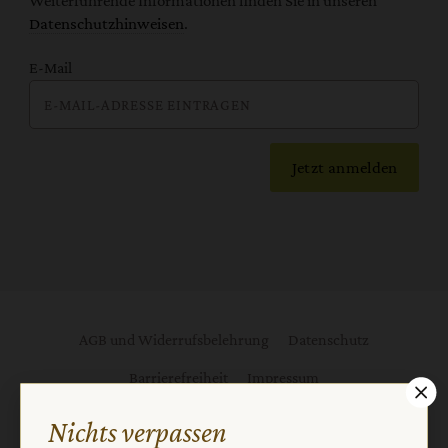
Weiterführende Informationen finden Sie in unseren
Datenschutzhinweisen
.
E-Mail
Jetzt anmelden
AGB und Widerrufsbelehrung
Datenschutz
Barrierefreiheit
Impressum
Nichts verpassen