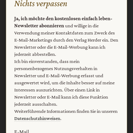
Nichts verpassen
Barrierefreiheit
Impressum
Ja, ich möchte den kostenlosen einfach leben-
Newsletter abonnieren
und willige in die
Vertrag widerrufen
Abo online kündigen
Verwendung meiner Kontaktdaten zum Zweck des
E-Mail-Marketings durch den Verlag Herder ein. Den
Newsletter oder die E-Mail-Werbung kann ich
jederzeit abbestellen.
Ich bin einverstanden, dass mein
personenbezogenes Nutzungsverhalten in
Newsletter und E-Mail-Werbung erfasst und
ausgewertet wird, um die Inhalte besser auf meine
Interessen auszurichten. Über einen Link in
Newsletter oder E-Mail kann ich diese Funktion
jederzeit ausschalten.
Nach oben
Weiterführende Informationen finden Sie in unseren
Datenschutzhinweisen
.
E-Mail