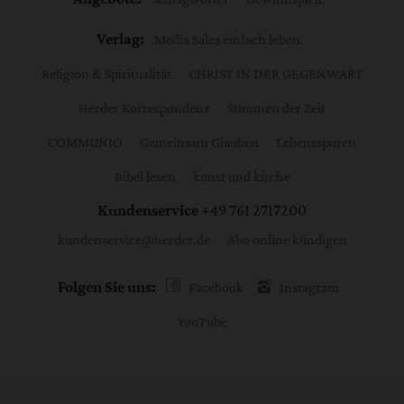
Verlag:
Media Sales einfach leben
Religion & Spiritualität
CHRIST IN DER GEGENWART
Herder Korrespondenz
Stimmen der Zeit
COMMUNIO
Gemeinsam Glauben
Lebensspuren
Bibel lesen
kunst und kirche
Kundenservice
+49 761 2717200
kundenservice@herder.de
Abo online kündigen
Folgen Sie uns:
Facebook
Instagram
YouTube