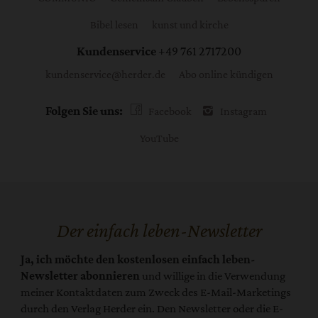
Bibel lesen
kunst und kirche
Kundenservice
+49 761 2717200
kundenservice@herder.de
Abo online kündigen
Folgen Sie uns:
Facebook
Instagram
YouTube
Der einfach leben-Newsletter
Ja, ich möchte den kostenlosen einfach leben-
Newsletter abonnieren
und willige in die Verwendung
meiner Kontaktdaten zum Zweck des E-Mail-Marketings
durch den Verlag Herder ein. Den Newsletter oder die E-