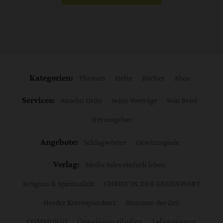
Kategorien:
Themen
Hefte
Bücher
Abos
Services:
Anselm Grün
Seine Vorträge
Sein Brief
Herausgeber
Angebote:
Schlagwörter
Gewinnspiele
Verlag:
Media Sales einfach leben
Religion & Spiritualität
CHRIST IN DER GEGENWART
Herder Korrespondenz
Stimmen der Zeit
COMMUNIO
Gemeinsam Glauben
Lebensspuren