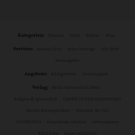
Kategorien:
Themen
Hefte
Bücher
Abos
Services:
Anselm Grün
Seine Vorträge
Sein Brief
Herausgeber
Angebote:
Schlagwörter
Gewinnspiele
Verlag:
Media Sales einfach leben
Religion & Spiritualität
CHRIST IN DER GEGENWART
Herder Korrespondenz
Stimmen der Zeit
COMMUNIO
Gemeinsam Glauben
Lebensspuren
Bibel lesen
kunst und kirche