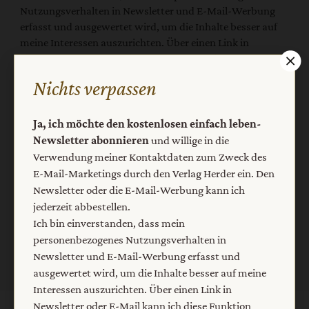
Nutzungsverhalten in Newsletter und E-Mail-Werbung
erfasst und ausgewertet wird, um die Inhalte besser auf
meine Interessen auszurichten. Über einen Link in
Newsletter oder E-Mail kann ich diese Funktion jederzeit
ausschalten.
Nichts verpassen
Weiterführende Informationen finden Sie in unseren
Datenschutzhinweisen
.
Ja, ich möchte den kostenlosen einfach leben-
E-Mail
Newsletter abonnieren
und willige in die
Verwendung meiner Kontaktdaten zum Zweck des
E-Mail-Marketings durch den Verlag Herder ein. Den
Newsletter oder die E-Mail-Werbung kann ich
Jetzt anmelden
jederzeit abbestellen.
Ich bin einverstanden, dass mein
personenbezogenes Nutzungsverhalten in
Newsletter und E-Mail-Werbung erfasst und
ausgewertet wird, um die Inhalte besser auf meine
Interessen auszurichten. Über einen Link in
Newsletter oder E-Mail kann ich diese Funktion