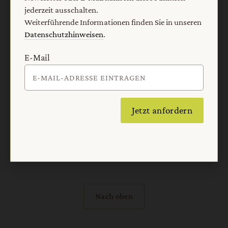
jederzeit ausschalten.
AGB und Widerrufsbelehrung
Datenschutz
Weiterführende Informationen finden Sie in unseren
Barrierefreiheit
Impressum
Datenschutzhinweisen
.
E-Mail
Vertrag widerrufen
Abo online kündigen
Jetzt anfordern
Nach oben