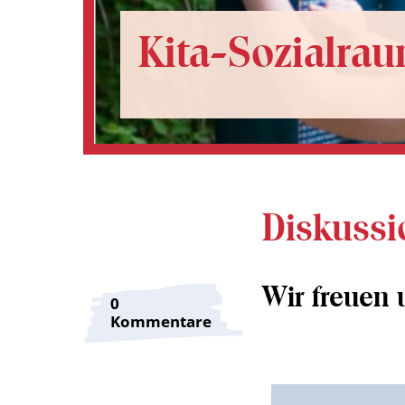
Kita-Sozialra
Diskussi
Wir freuen
0
Kommentare