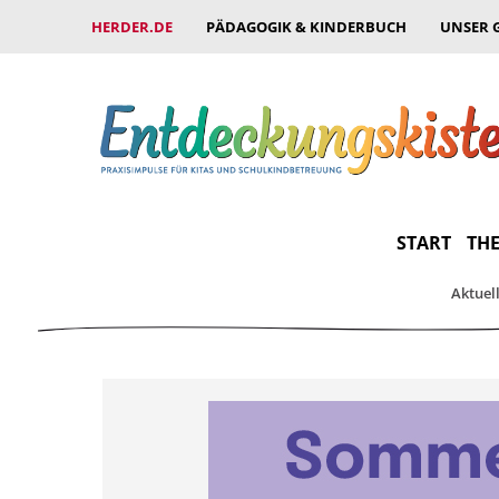
HERDER.DE
PÄDAGOGIK & KINDERBUCH
UNSER 
START
THE
Aktuel