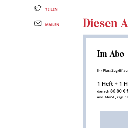
TEILEN
Diesen Ar
MAILEN
Im Abo
Ihr Plus: Zugriff a
1 Heft + 1 H
86,80 € 
danach
inkl. MwSt., zzgl. 