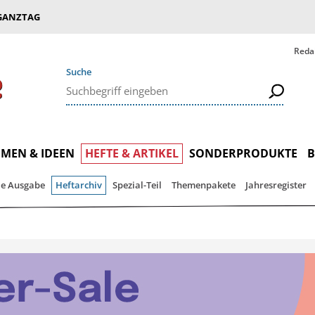
GANZTAG
Reda
Suche
MEN & IDEEN
HEFTE & ARTIKEL
SONDERPRODUKTE
le Ausgabe
Heftarchiv
Spezial-Teil
Themenpakete
Jahresregister