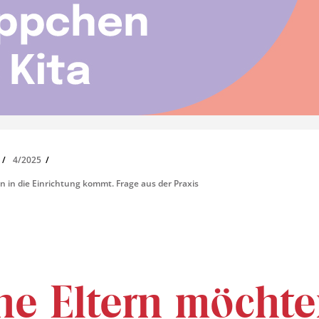
4/2025
 in die Einrichtung kommt. Frage aus der Praxis
e Eltern möcht