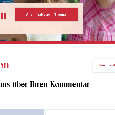
um
Alle Inhalte zum Thema
on
Komment
 uns über Ihren Kommentar