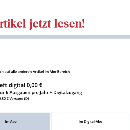
tikel jetzt lesen!
uch auf alle anderen Artikel im Abo-Bereich
eft digital 0,00 €
für 6 Ausgaben pro Jahr + Digitalzugang
10,80 € Versand (D)
Im Abo
Im Digital-Abo