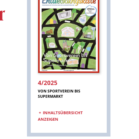
r
4/2025
:
VON SPORTVEREIN BIS
SUPERMARKT
INHALTSÜBERSICHT
ANZEIGEN