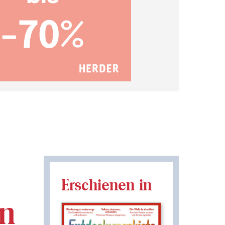
Erschienen in
en