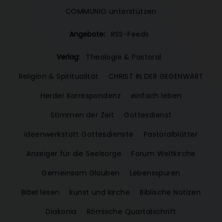
COMMUNIO unterstützen
Angebote:
RSS-Feeds
Verlag:
Theologie & Pastoral
Religion & Spiritualität
CHRIST IN DER GEGENWART
Herder Korrespondenz
einfach leben
Stimmen der Zeit
Gottesdienst
Ideenwerkstatt Gottesdienste
Pastoralblätter
Anzeiger für die Seelsorge
Forum Weltkirche
Gemeinsam Glauben
Lebensspuren
Bibel lesen
kunst und kirche
Biblische Notizen
Diakonia
Römische Quartalschrift