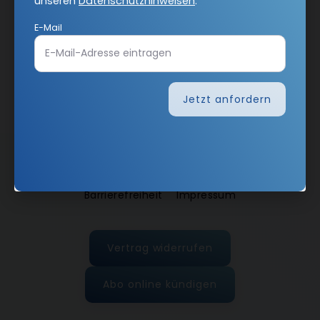
unseren
Datenschutzhinweisen
.
E-Mail
Jetzt anmelden
Jetzt anfordern
AGB und Widerrufsbelehrung
Datenschutz
Barrierefreiheit
Impressum
Vertrag widerrufen
Abo online kündigen