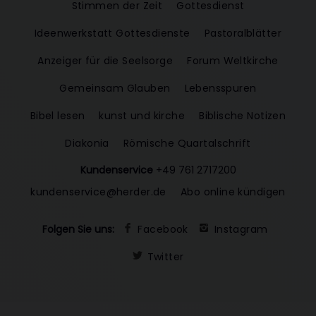
Stimmen der Zeit
Gottesdienst
Ideenwerkstatt Gottesdienste
Pastoralblätter
Anzeiger für die Seelsorge
Forum Weltkirche
Gemeinsam Glauben
Lebensspuren
Bibel lesen
kunst und kirche
Biblische Notizen
Diakonia
Römische Quartalschrift
Kundenservice
+49 761 2717200
kundenservice@herder.de
Abo online kündigen
Folgen Sie uns:
Facebook
Instagram
Twitter