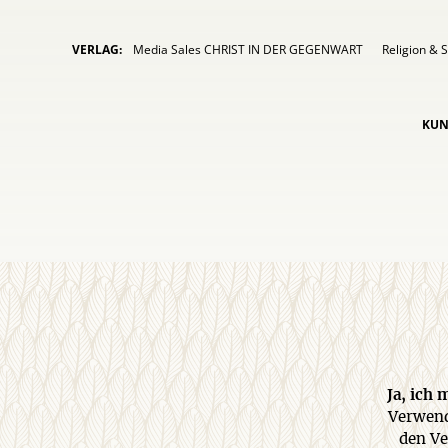
VERLAG:
Media Sales CHRIST IN DER GEGENWART
Religion & S
KUN
Ja, ich
Verwend
den Ve