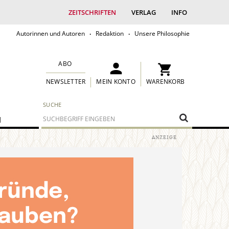
ZEITSCHRIFTEN
VERLAG
INFO
Autorinnen und Autoren
Redaktion
Unsere Philosophie
ABO
MEIN KONTO
WARENKORB
NEWSLETTER
SUCHE
M