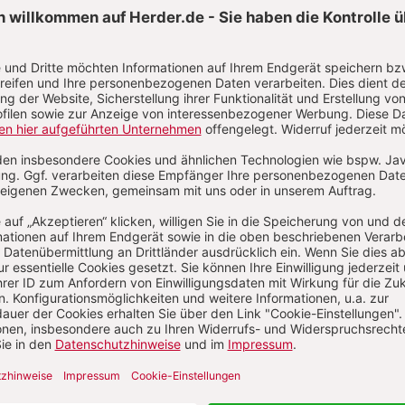
32/2026
31/2026
30/202
 August 2026
2. August 2026
26. Juli 20
:
:
:
Zum Heft
Zum Heft
Zum Heft