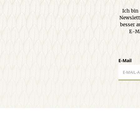
Ich bin
Newslett
besser a
E-Ma
E-Mail