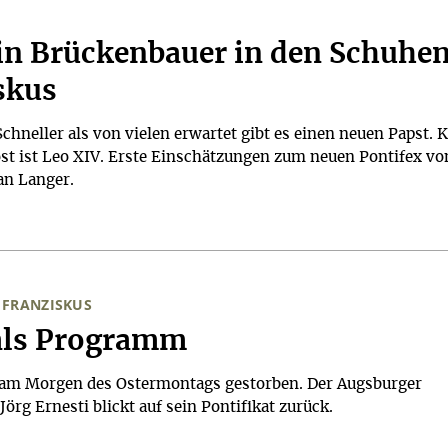
ein Brückenbauer in den Schuhe
skus
neller als von vielen erwartet gibt es einen neuen Papst. K
st ist Leo XIV. Erste Einschätzungen zum neuen Pontifex vo
an Langer.
 FRANZISKUS
als Programm
t am Morgen des Ostermontags gestorben. Der Augsburger
örg Ernesti blickt auf sein Pontifikat zurück.