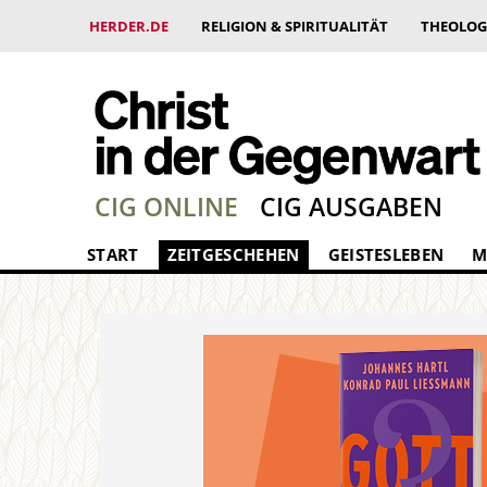
HERDER.DE
RELIGION & SPIRITUALITÄT
THEOLOG
CIG ONLINE
CIG AUSGABEN
START
ZEITGESCHEHEN
GEISTESLEBEN
M