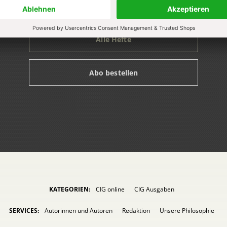
Alle Hefte
Abo bestellen
KATEGORIEN:
CIG online
CIG Ausgaben
SERVICES:
Autorinnen und Autoren
Redaktion
Unsere Philosophie