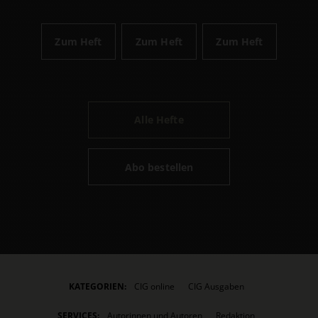
Zum Heft
Zum Heft
Zum Heft
Alle Hefte
Abo bestellen
KATEGORIEN:
CIG online
CIG Ausgaben
SERVICES:
Autorinnen und Autoren
Redaktion