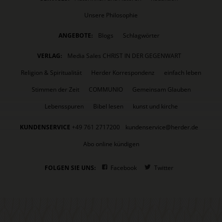
Unsere Philosophie
ANGEBOTE:
Blogs
Schlagwörter
VERLAG:
Media Sales CHRIST IN DER GEGENWART
Religion & Spiritualität
Herder Korrespondenz
einfach leben
Stimmen der Zeit
COMMUNIO
Gemeinsam Glauben
Lebensspuren
Bibel lesen
kunst und kirche
KUNDENSERVICE
+49 761 2717200
kundenservice@herder.de
Abo online kündigen
FOLGEN SIE UNS:
Facebook
Twitter