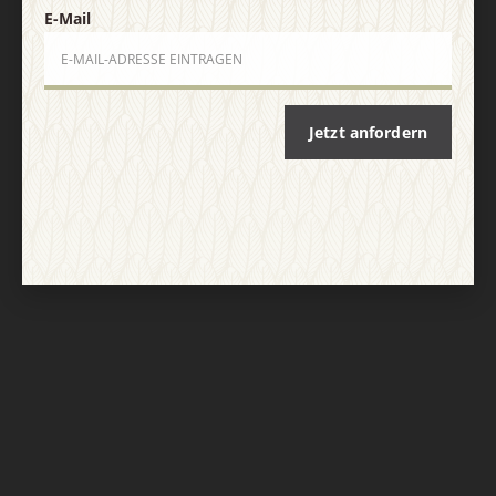
E-Mail
Jetzt anfordern
Nach oben