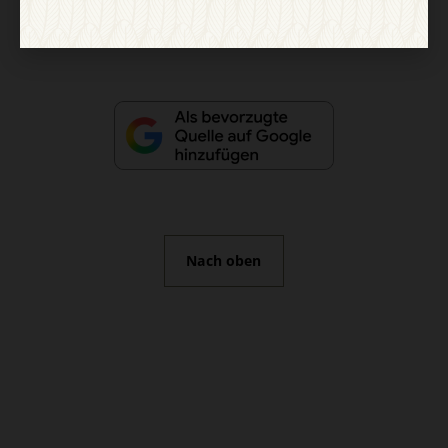
Vertrag widerrufen
Abo online kündigen
Nach oben