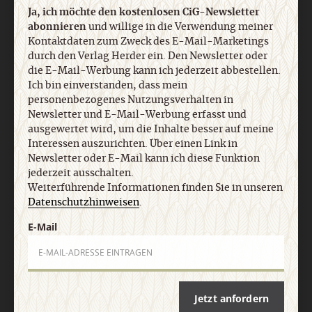
Ja, ich möchte den kostenlosen CiG-Newsletter
abonnieren
und willige in die Verwendung meiner
Kontaktdaten zum Zweck des E-Mail-Marketings
durch den Verlag Herder ein. Den Newsletter oder
Nach oben
die E-Mail-Werbung kann ich jederzeit abbestellen.
Ich bin einverstanden, dass mein
personenbezogenes Nutzungsverhalten in
Newsletter und E-Mail-Werbung erfasst und
ausgewertet wird, um die Inhalte besser auf meine
Interessen auszurichten. Über einen Link in
Newsletter oder E-Mail kann ich diese Funktion
jederzeit ausschalten.
Weiterführende Informationen finden Sie in unseren
Datenschutzhinweisen
.
E-Mail
Jetzt anfordern