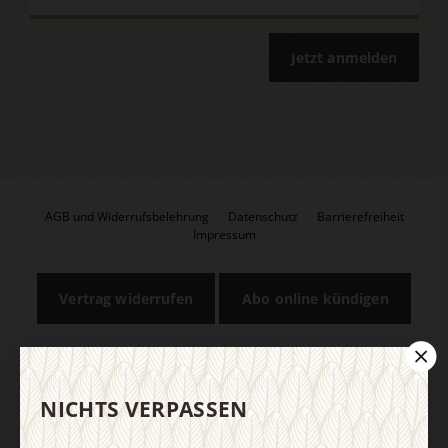
Jetzt anmelden
AGB und Widerrufsbelehrung
Datenschutz
Barrierefreiheit
Impressum
Vertrag widerrufen
Abo online kündigen
NICHTS VERPASSEN