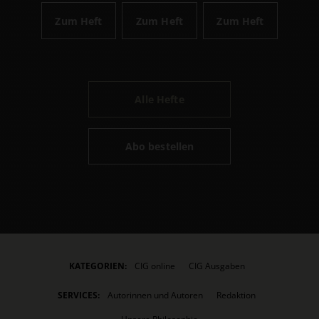
Zum Heft
Zum Heft
Zum Heft
Alle Hefte
Abo bestellen
KATEGORIEN:
CIG online
CIG Ausgaben
SERVICES:
Autorinnen und Autoren
Redaktion