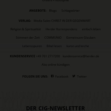
Unsere Philosophie
ANGEBOTE:
Blogs
Schlagwörter
VERLAG:
Media Sales CHRIST IN DER GEGENWART
Religion & Spiritualität
Herder Korrespondenz
einfach leben
Stimmen der Zeit
COMMUNIO
Gemeinsam Glauben
Lebensspuren
Bibel lesen
kunst und kirche
KUNDENSERVICE
+49 761 2717200
kundenservice@herder.de
Abo online kündigen
FOLGEN SIE UNS:
Facebook
Twitter
DER CIG-NEWSLETTER