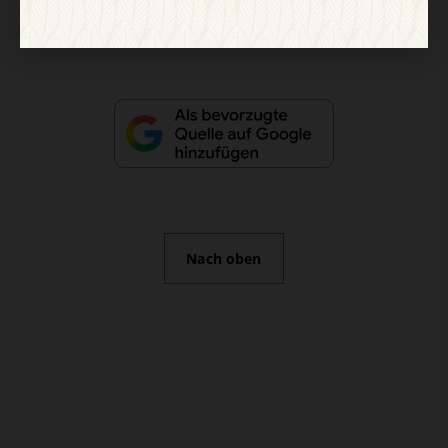
Vertrag widerrufen
Abo online kündigen
Nach oben