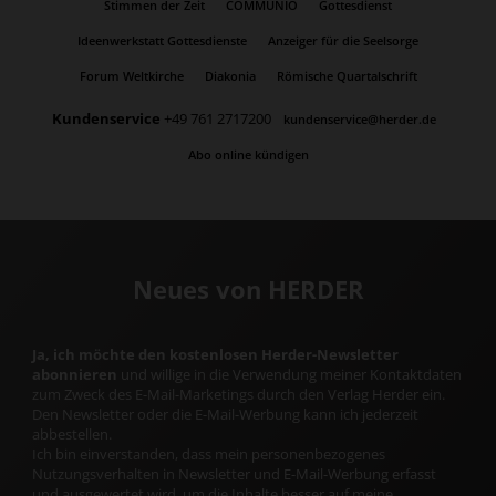
Stimmen der Zeit
COMMUNIO
Gottesdienst
Ideenwerkstatt Gottesdienste
Anzeiger für die Seelsorge
Forum Weltkirche
Diakonia
Römische Quartalschrift
Kundenservice
+49 761 2717200
kundenservice@herder.de
Abo online kündigen
Neues von HERDER
Ja, ich möchte den kostenlosen Herder-Newsletter
abonnieren
und willige in die Verwendung meiner Kontaktdaten
zum Zweck des E-Mail-Marketings durch den Verlag Herder ein.
Den Newsletter oder die E-Mail-Werbung kann ich jederzeit
abbestellen.
Ich bin einverstanden, dass mein personenbezogenes
Nutzungsverhalten in Newsletter und E-Mail-Werbung erfasst
und ausgewertet wird, um die Inhalte besser auf meine