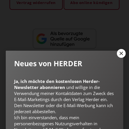
Vertrag widerrufen
Abo online kündigen
Neues von HERDER
Ja, ich möchte den kostenlosen Herder-
Nach oben
Newsletter abonnieren
und willige in die
Verwendung meiner Kontaktdaten zum Zweck des
E-Mail-Marketings durch den Verlag Herder ein.
Den Newsletter oder die E-Mail-Werbung kann ich
jederzeit abbestellen.
Ich bin einverstanden, dass mein
personenbezogenes Nutzungsverhalten in