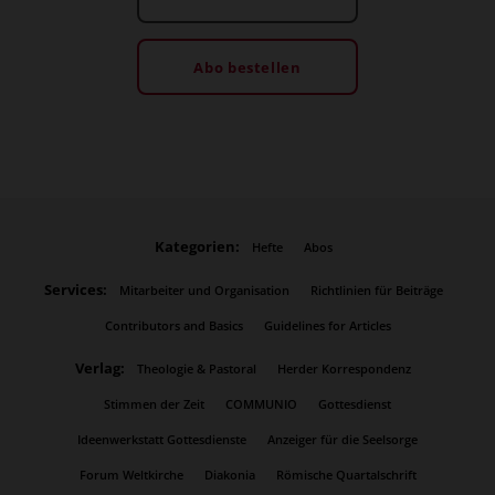
Abo bestellen
Kategorien:
Hefte
Abos
Services:
Mitarbeiter und Organisation
Richtlinien für Beiträge
Contributors and Basics
Guidelines for Articles
Verlag:
Theologie & Pastoral
Herder Korrespondenz
Stimmen der Zeit
COMMUNIO
Gottesdienst
Ideenwerkstatt Gottesdienste
Anzeiger für die Seelsorge
Forum Weltkirche
Diakonia
Römische Quartalschrift