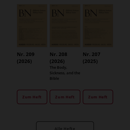
Nr. 209
Nr. 208
Nr. 207
(2026)
(2026)
(2025)
:
The Body,
Sickness, and the
Bible
Zum Heft
Zum Heft
Zum Heft
Alle Hefte