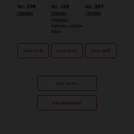
Nr. 209
Nr. 208
Nr. 207
(2026)
(2026)
(2025)
:
The Body,
Sickness, and the
Bible
Zum Heft
Zum Heft
Zum Heft
Alle Hefte
Abo bestellen