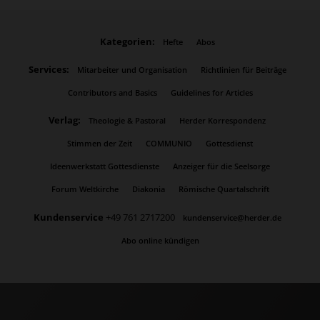
Kategorien:
Hefte
Abos
Services:
Mitarbeiter und Organisation
Richtlinien für Beiträge
Contributors and Basics
Guidelines for Articles
Verlag:
Theologie & Pastoral
Herder Korrespondenz
Stimmen der Zeit
COMMUNIO
Gottesdienst
Ideenwerkstatt Gottesdienste
Anzeiger für die Seelsorge
Forum Weltkirche
Diakonia
Römische Quartalschrift
Kundenservice
+49 761 2717200
kundenservice@herder.de
Abo online kündigen