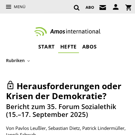
MENÜ
ABO
START
HEFTE
ABOS
Rubriken
Herausforderungen oder
Krisen der Demokratie?
:
Bericht zum 35. Forum Sozialethik
(15.–17. September 2025)
Von
Pavlos Leußler
,
Sebastian Dietz
,
Patrick Lindermüller
,
Jannik Schwab