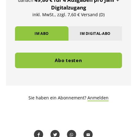
danach
Digitalzugang
inkl. MwSt., zzgl. 7,60 € Versand (D)
IM ABO
IM DIGITAL-ABO
Abo testen
Sie haben ein Abonnement?
Anmelden