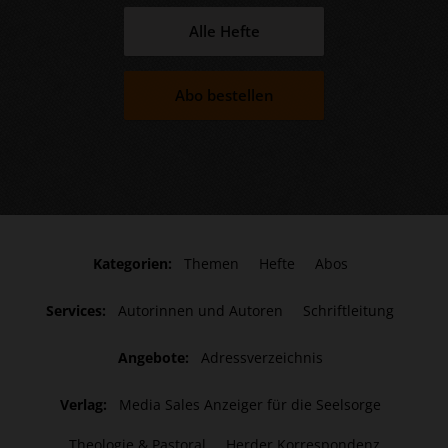
Alle Hefte
Abo bestellen
Kategorien:
Themen
Hefte
Abos
Services:
Autorinnen und Autoren
Schriftleitung
Angebote:
Adressverzeichnis
Verlag:
Media Sales Anzeiger für die Seelsorge
Theologie & Pastoral
Herder Korrespondenz