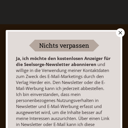
AGB und Widerrufsbelehrung
Datenschutz
Barrierefreiheit
Impressum
Nichts verpassen
Ja, ich möchte den kostenlosen Anzeiger für
Vertrag widerrufen
Abo online kündigen
die Seelsorge-Newsletter abonnieren
und
willige in die Verwendung meiner Kontaktdaten
zum Zweck des E-Mail-Marketings durch den
Verlag Herder ein. Den Newsletter oder die E-
Mail-Werbung kann ich jederzeit abbestellen.
Ich bin einverstanden, dass mein
personenbezogenes Nutzungsverhalten in
Newsletter und E-Mail-Werbung erfasst und
ausgewertet wird, um die Inhalte besser auf
meine Interessen auszurichten. Über einen Link
in Newsletter oder E-Mail kann ich diese