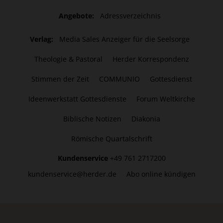
Angebote:
Adressverzeichnis
Verlag:
Media Sales Anzeiger für die Seelsorge
Theologie & Pastoral
Herder Korrespondenz
Stimmen der Zeit
COMMUNIO
Gottesdienst
Ideenwerkstatt Gottesdienste
Forum Weltkirche
Biblische Notizen
Diakonia
Römische Quartalschrift
Kundenservice
+49 761 2717200
kundenservice@herder.de
Abo online kündigen