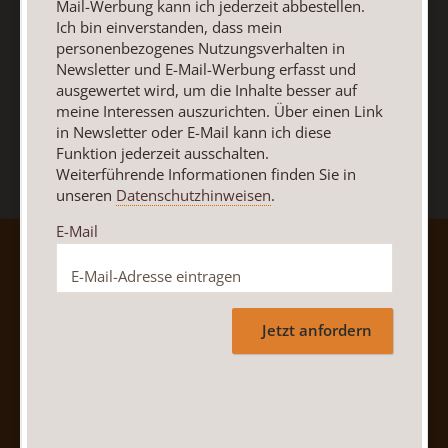
E-Mail
Mail-Werbung kann ich jederzeit abbestellen.
Ich bin einverstanden, dass mein
personenbezogenes Nutzungsverhalten in
Newsletter und E-Mail-Werbung erfasst und
ausgewertet wird, um die Inhalte besser auf
Jetzt anmelden
meine Interessen auszurichten. Über einen Link
in Newsletter oder E-Mail kann ich diese
Funktion jederzeit ausschalten.
Weiterführende Informationen finden Sie in
unseren
Datenschutzhinweisen
.
E-Mail
AGB und Widerrufsbelehrung
Datenschutz
Barrierefreiheit
Impressum
Jetzt anfordern
Vertrag widerrufen
Abo online kündigen