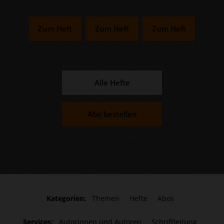
Zum Heft
Zum Heft
Zum Heft
Alle Hefte
Abo bestellen
Kategorien:
Themen
Hefte
Abos
Services:
Autorinnen und Autoren
Schriftleitung