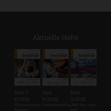
Aktuelle Hefte
Heft 7-
Heft
Heft
8/2026
6/2026
5/2026
:
Missionarische
:
Partnerberatung
:
„Hab Mut, steh
Präsenz
auf!“