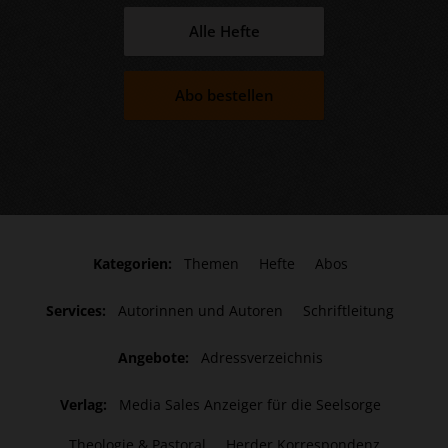
Alle Hefte
Abo bestellen
Kategorien:
Themen
Hefte
Abos
Services:
Autorinnen und Autoren
Schriftleitung
Angebote:
Adressverzeichnis
Verlag:
Media Sales Anzeiger für die Seelsorge
Theologie & Pastoral
Herder Korrespondenz