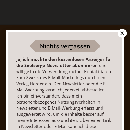
AGB und Widerrufsbelehrung
Datenschutz
Barrierefreiheit
Impressum
Nichts verpassen
Ja, ich möchte den kostenlosen Anzeiger für
Vertrag widerrufen
Abo online kündigen
die Seelsorge-Newsletter abonnieren
und
willige in die Verwendung meiner Kontaktdaten
zum Zweck des E-Mail-Marketings durch den
Verlag Herder ein. Den Newsletter oder die E-
Mail-Werbung kann ich jederzeit abbestellen.
Ich bin einverstanden, dass mein
personenbezogenes Nutzungsverhalten in
Newsletter und E-Mail-Werbung erfasst und
ausgewertet wird, um die Inhalte besser auf
meine Interessen auszurichten. Über einen Link
in Newsletter oder E-Mail kann ich diese