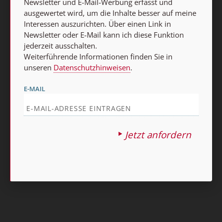
Newsletter und E-Mail-Werbung erfasst und
ausgewertet wird, um die Inhalte besser auf meine
Interessen auszurichten. Über einen Link in
Vertrag widerrufen
Newsletter oder E-Mail kann ich diese Funktion
Abo online kündigen
jederzeit ausschalten.
Weiterführende Informationen finden Sie in
unseren
Datenschutzhinweisen
.
E-MAIL
Jetzt anfordern
Nach oben