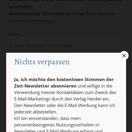
ausschalten.
Weiterführende Informationen finden Sie in unseren
Datenschutzhinweisen
.
E-MAIL
Nichts verpassen
Jetzt anmelden
Ja, ich möchte den kostenlosen Stimmen der
Zeit-Newsletter abonnieren
und willige in die
Verwendung meiner Kontaktdaten zum Zweck des
E-Mail-Marketings durch den Verlag Herder ein.
Den Newsletter oder die E-Mail-Werbung kann ich
AGB und Widerrufsbelehrung
Datenschutz
jederzeit abbestellen.
Ich bin einverstanden, dass mein
Barrierefreiheit
Impressum
personenbezogenes Nutzungsverhalten in
Newsletter und E-Mail-Werbung erfasst und