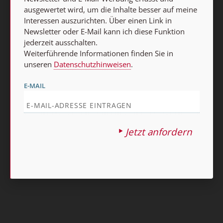
ausgewertet wird, um die Inhalte besser auf meine
Vertrag widerrufen
Interessen auszurichten. Über einen Link in
Abo online kündigen
Newsletter oder E-Mail kann ich diese Funktion
jederzeit ausschalten.
Weiterführende Informationen finden Sie in
unseren
Datenschutzhinweisen
.
E-MAIL
Jetzt anfordern
Nach oben