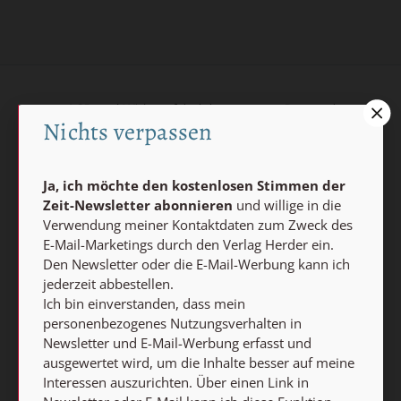
AGB und Widerrufsbelehrung
Datenschutz
Nichts verpassen
Barrierefreiheit
Impressum
Ja, ich möchte den kostenlosen Stimmen der
Vertrag widerrufen
Zeit-Newsletter abonnieren
und willige in die
Verwendung meiner Kontaktdaten zum Zweck des
Abo online kündigen
E-Mail-Marketings durch den Verlag Herder ein.
Den Newsletter oder die E-Mail-Werbung kann ich
jederzeit abbestellen.
Ich bin einverstanden, dass mein
personenbezogenes Nutzungsverhalten in
Newsletter und E-Mail-Werbung erfasst und
ausgewertet wird, um die Inhalte besser auf meine
Interessen auszurichten. Über einen Link in