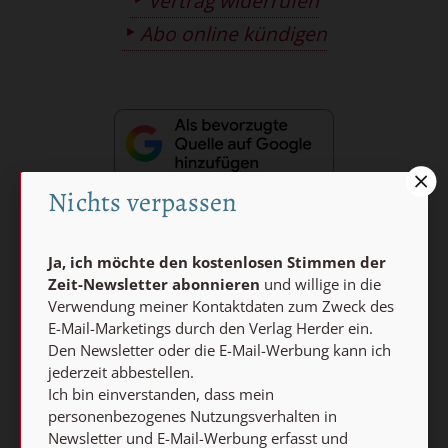
Vertrag widerrufen
Abo online kündigen
Nichts verpassen
Nach oben
Ja, ich möchte den kostenlosen Stimmen der
Zeit-Newsletter abonnieren
und willige in die
Verwendung meiner Kontaktdaten zum Zweck des
E-Mail-Marketings durch den Verlag Herder ein.
Den Newsletter oder die E-Mail-Werbung kann ich
jederzeit abbestellen.
Ich bin einverstanden, dass mein
personenbezogenes Nutzungsverhalten in
Newsletter und E-Mail-Werbung erfasst und