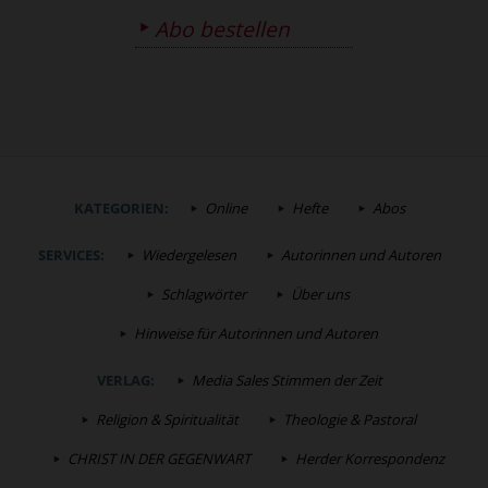
Abo bestellen
KATEGORIEN:
Online
Hefte
Abos
SERVICES:
Wiedergelesen
Autorinnen und Autoren
Schlagwörter
Über uns
Hinweise für Autorinnen und Autoren
VERLAG:
Media Sales Stimmen der Zeit
Religion & Spiritualität
Theologie & Pastoral
CHRIST IN DER GEGENWART
Herder Korrespondenz