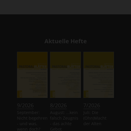
Aktuelle Hefte
:
:
:
9/2026
8/2026
7/2026
September:
August: ...kein
Juli: Die
Nicht begehren
falsch Zeugnis
(Ohn)Macht
- und was,
- das achte
der Alten
wenn doch?
Gebot