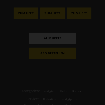
ZUM HEFT
ZUM HEFT
ZUM HEFT
ALLE HEFTE
ABO BESTELLEN
Kategorien:
Predigten
Hefte
Bücher
Services:
Redaktion
Predigtpreis