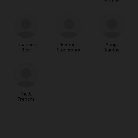
Anthes
Johannes
Redmer
Sonja
Beer
Studemund
Kantus
Theda
Frerichs