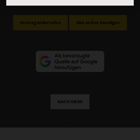
Impressum
Vertrag widerrufen
Abo online kündigen
NACH OBEN