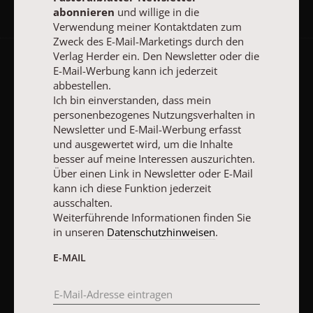
abonnieren
und willige in die
Verwendung meiner Kontaktdaten zum
Zweck des E-Mail-Marketings durch den
Verlag Herder ein. Den Newsletter oder die
E-Mail-Werbung kann ich jederzeit
AGB und Widerrufsbelehrung
Datenschutz
Barrierefreiheit
abbestellen.
Impressum
Ich bin einverstanden, dass mein
personenbezogenes Nutzungsverhalten in
Newsletter und E-Mail-Werbung erfasst
Vertrag widerrufen
Abo online kündigen
und ausgewertet wird, um die Inhalte
besser auf meine Interessen auszurichten.
Über einen Link in Newsletter oder E-Mail
kann ich diese Funktion jederzeit
ausschalten.
Weiterführende Informationen finden Sie
in unseren
Datenschutzhinweisen
.
E-MAIL