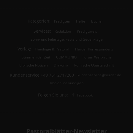
Kategorien:
Predigten
Hefte
Bücher
Services:
Redaktion
Predigtpreis
Sonn- und Feiertage, Feste und Gedenktage
Verlag:
Theologie & Pastoral
Herder Korrespondenz
Stimmen der Zeit
COMMUNIO
Forum Weltkirche
Biblische Notizen
Diakonia
Römische Quartalschrift
Kundenservice
+49 761 2717200
kundenservice@herder.de
Abo online kündigen
Folgen Sie uns:
Facebook
Pastoralblätter-Newsletter