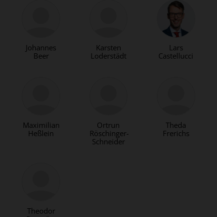
Johannes
Karsten
Lars
Beer
Loderstädt
Castellucci
Maximilian
Ortrun
Theda
Heßlein
Röschinger-
Frerichs
Schneider
Theodor