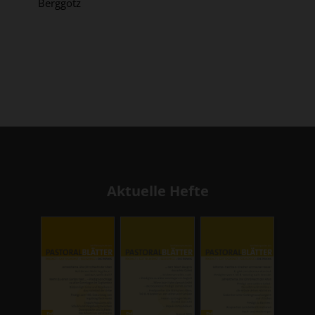
Berggötz
Aktuelle Hefte