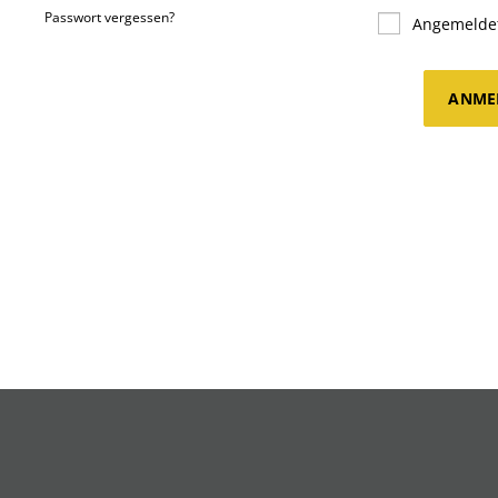
Passwort vergessen?
Angemeldet
ANME