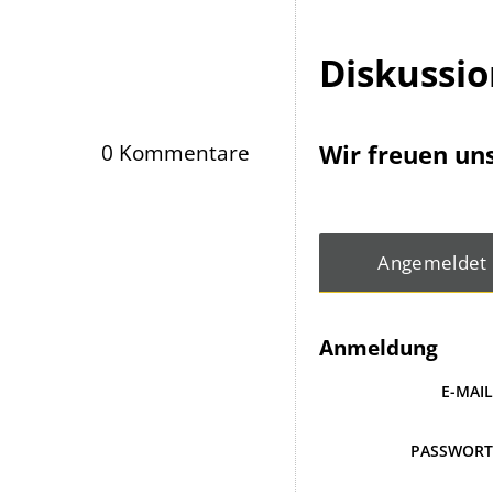
Diskussi
Wir freuen un
0 Kommentare
Angemeldet
Anmeldung
E-MAI
PASSWOR