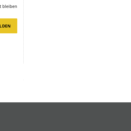
 bleiben
LDEN