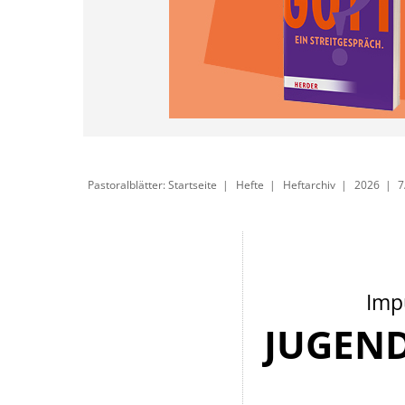
Pastoralblätter: Startseite
Hefte
Heftarchiv
2026
7
Imp
JUGEN