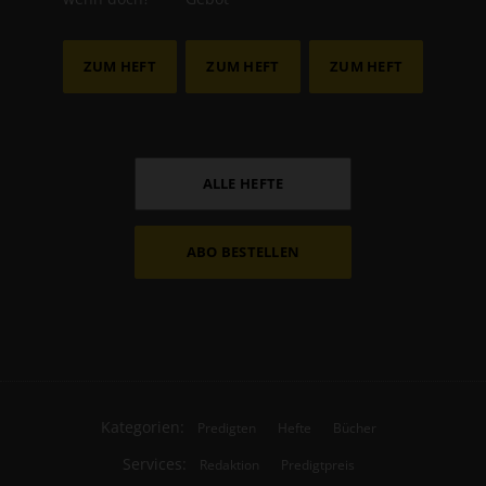
ZUM HEFT
ZUM HEFT
ZUM HEFT
ALLE HEFTE
ABO BESTELLEN
Kategorien:
Predigten
Hefte
Bücher
Services:
Redaktion
Predigtpreis