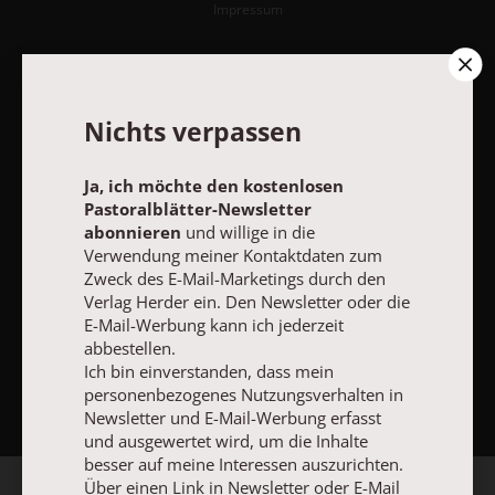
Impressum
Vertrag widerrufen
Abo online kündigen
Nichts verpassen
Ja, ich möchte den kostenlosen
Pastoralblätter-Newsletter
abonnieren
und willige in die
Verwendung meiner Kontaktdaten zum
Zweck des E-Mail-Marketings durch den
Verlag Herder ein. Den Newsletter oder die
E-Mail-Werbung kann ich jederzeit
abbestellen.
NACH OBEN
Ich bin einverstanden, dass mein
personenbezogenes Nutzungsverhalten in
Newsletter und E-Mail-Werbung erfasst
und ausgewertet wird, um die Inhalte
besser auf meine Interessen auszurichten.
Über einen Link in Newsletter oder E-Mail