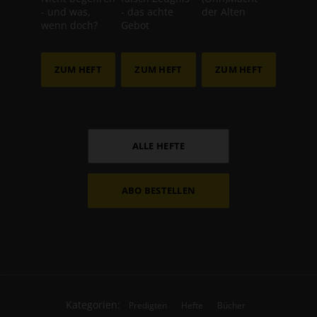
- und was,
- das achte
der Alten
wenn doch?
Gebot
ZUM HEFT
ZUM HEFT
ZUM HEFT
ALLE HEFTE
ABO BESTELLEN
Kategorien:
Predigten
Hefte
Bücher