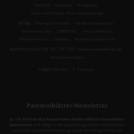
Services:
Redaktion
Predigtpreis
Sonn- und Feiertage, Feste und Gedenktage
Verlag:
Theologie & Pastoral
Herder Korrespondenz
Stimmen der Zeit
COMMUNIO
Forum Weltkirche
Biblische Notizen
Diakonia
Römische Quartalschrift
Kundenservice
+49 761 2717200
kundenservice@herder.de
Abo online kündigen
Folgen Sie uns:
Facebook
Pastoralblätter-Newsletter
Ja, ich möchte den kostenlosen Pastoralblätter-Newsletter
abonnieren
und willige in die Verwendung meiner Kontaktdaten
zum Zweck des E-Mail-Marketings durch den Verlag Herder ein.