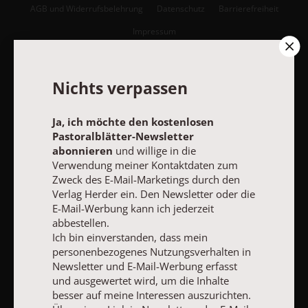
AGB und Widerrufsbelehrung
Datenschutz
Barrierefreiheit
Impressum
Vertrag widerrufen
Abo online kündigen
Nichts verpassen
Ja, ich möchte den kostenlosen
Pastoralblätter-Newsletter
abonnieren
und willige in die
Verwendung meiner Kontaktdaten zum
Zweck des E-Mail-Marketings durch den
Verlag Herder ein. Den Newsletter oder die
E-Mail-Werbung kann ich jederzeit
abbestellen.
Ich bin einverstanden, dass mein
personenbezogenes Nutzungsverhalten in
NACH OBEN
Newsletter und E-Mail-Werbung erfasst
und ausgewertet wird, um die Inhalte
besser auf meine Interessen auszurichten.