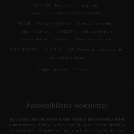
Services:
Redaktion
Predigtpreis
Sonn- und Feiertage, Feste und Gedenktage
Verlag:
Theologie & Pastoral
Herder Korrespondenz
Stimmen der Zeit
COMMUNIO
Forum Weltkirche
Biblische Notizen
Diakonia
Römische Quartalschrift
Kundenservice
+49 761 2717200
kundenservice@herder.de
Abo online kündigen
Folgen Sie uns:
Facebook
Pastoralblätter-Newsletter
Ja, ich möchte den kostenlosen Pastoralblätter-Newsletter
abonnieren
und willige in die Verwendung meiner Kontaktdaten
zum Zweck des E-Mail-Marketings durch den Verlag Herder ein.