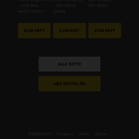
- und was,
- das achte
der Alten
wenn doch?
Gebot
ZUM HEFT
ZUM HEFT
ZUM HEFT
ALLE HEFTE
ABO BESTELLEN
Kategorien:
Predigten
Hefte
Bücher