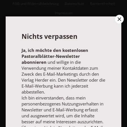
AGB und Widerrufsbelehrung
Datenschutz
Barrierefreiheit
Impressum
Vertrag widerrufen
Abo online kündigen
Nichts verpassen
Ja, ich möchte den kostenlosen
Pastoralblätter-Newsletter
abonnieren
und willige in die
Verwendung meiner Kontaktdaten zum
Zweck des E-Mail-Marketings durch den
Verlag Herder ein. Den Newsletter oder die
E-Mail-Werbung kann ich jederzeit
abbestellen.
Ich bin einverstanden, dass mein
personenbezogenes Nutzungsverhalten in
NACH OBEN
Newsletter und E-Mail-Werbung erfasst
und ausgewertet wird, um die Inhalte
besser auf meine Interessen auszurichten.