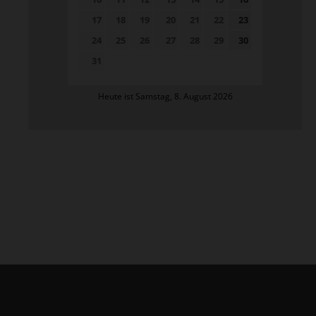
17
18
19
20
21
22
23
24
25
26
27
28
29
30
31
Heute ist Samstag, 8. August 2026