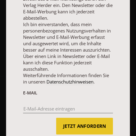
Verlag Herder ein. Den Newsletter oder die
E-MAIL
E-Mail-Werbung kann ich jederzeit
abbestellen.
Ich bin einverstanden, dass mein
personenbezogenes Nutzungsverhalten in
Newsletter und E-Mail-Werbung erfasst
JETZT ANMELDEN
und ausgewertet wird, um die Inhalte
besser auf meine Interessen auszurichten.
Über einen Link in Newsletter oder E-Mail
kann ich diese Funktion jederzeit
ausschalten.
Weiterführende Informationen finden Sie
in unseren
Datenschutzhinweisen
.
AGB und Widerrufsbelehrung
Datenschutz
Barrierefreiheit
E-MAIL
Impressum
Vertrag widerrufen
Abo online kündigen
JETZT ANFORDERN