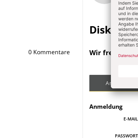
Infos
Diskussi
Wir freuen un
0 Kommentare
Angemeldet
Anmeldung
E-MAI
PASSWOR