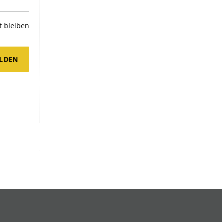
 bleiben
LDEN