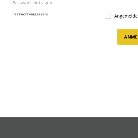
Passwort vergessen?
Angemeldet
ANME