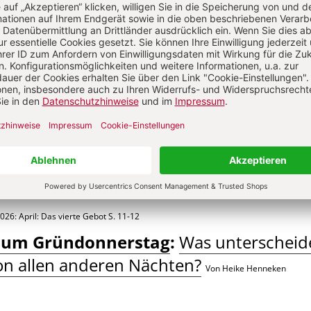
hias Storck
026: April: Das vierte Gebot
S. 11-12
 zum Gründonnerstag
:
Was unterscheid
on allen anderen Nächten?
Von Heike Henneken