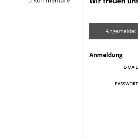
Wir freuen un
0 Kommentare
Angemeldet
Anmeldung
E-MAI
PASSWOR