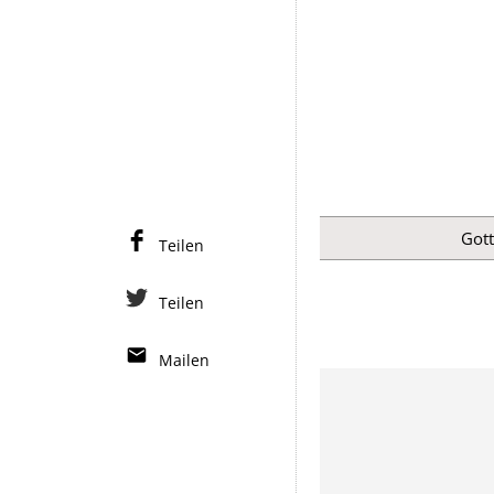
Got
Teilen
Teilen
Mailen