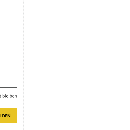
 bleiben
LDEN