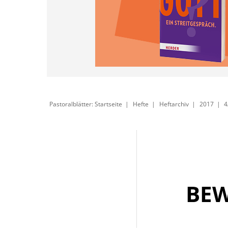
Pastoralblätter: Startseite
Hefte
Heftarchiv
2017
4
BEW