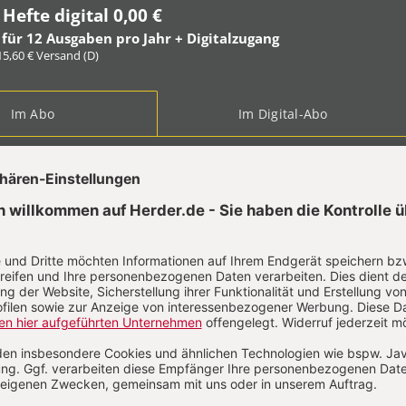
 Hefte digital 0,00 €
 für 12 Ausgaben pro Jahr + Digitalzugang
 15,60 € Versand (D)
Im Abo
Im Digital-Abo
ABO TESTEN
t?
Anmelden