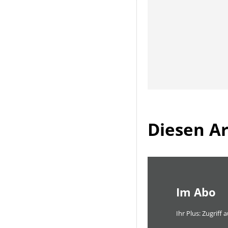
Diesen Art
Im Abo
Ihr Plus: Zugriff