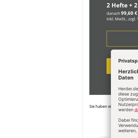
2 Hefte + 2
99,60 €
danach
inkl. MwSt., zzgl.
Sie haben ein Abonnemen