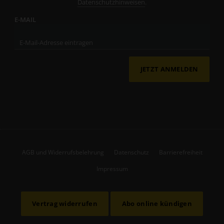
Datenschutzhinweisen
.
E-MAIL
JETZT ANMELDEN
AGB und Widerrufsbelehrung
Datenschutz
Barrierefreiheit
Impressum
Vertrag widerrufen
Abo online kündigen