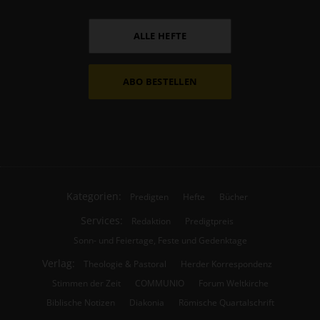
ALLE HEFTE
ABO BESTELLEN
Kategorien:
Predigten
Hefte
Bücher
Services:
Redaktion
Predigtpreis
Sonn- und Feiertage, Feste und Gedenktage
Verlag:
Theologie & Pastoral
Herder Korrespondenz
Stimmen der Zeit
COMMUNIO
Forum Weltkirche
Biblische Notizen
Diakonia
Römische Quartalschrift