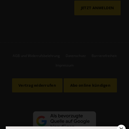
JETZT ANMELDEN
AGB und Widerrufsbelehrung
Datenschutz
Barrierefreiheit
Impressum
Vertrag widerrufen
Abo online kündigen