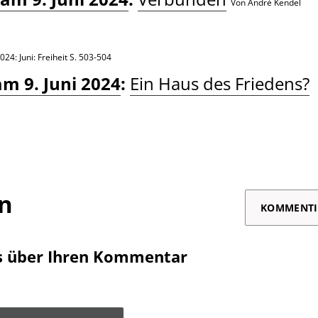
Von André Kendel
024: Juni: Freiheit
S. 503-504
m 9. Juni 2024
:
Ein Haus des Friedens?
on
KOMMENTI
s über Ihren Kommentar