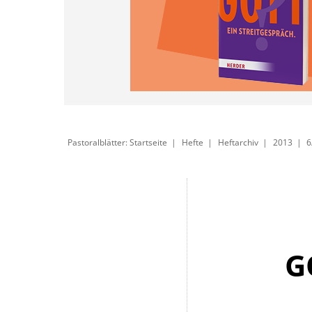
Pastoralblätter: Startseite
Hefte
Heftarchiv
2013
6
G