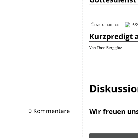
6/2
Plus
Kurzpredigt a
Von Theo Berggötz
Diskussi
Wir freuen un
0 Kommentare