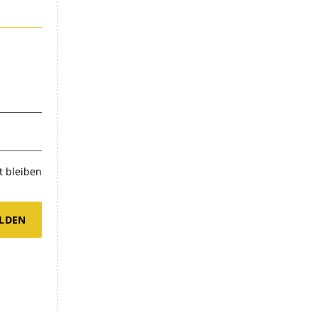
 bleiben
LDEN