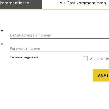
 kommentieren
Als Gast kommentieren
L
*
T
*
Passwort vergessen?
Angemeldet
ANME