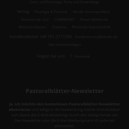
Sonn- und Feiertage, Feste und Gedenktage
Verlag:
Theologie & Pastoral
Herder Korrespondenz
Stimmen der Zeit
COMMUNIO
Forum Weltkirche
Biblische Notizen
Diakonia
Römische Quartalschrift
Kundenservice
+49 761 2717200
kundenservice@herder.de
Abo online kündigen
Folgen Sie uns:
Facebook
Pastoralblätter-Newsletter
Ja, ich möchte den kostenlosen Pastoralblätter-Newsletter
abonnieren
und willige in die Verwendung meiner Kontaktdaten
zum Zweck des E-Mail-Marketings durch den Verlag Herder ein.
Den Newsletter oder die E-Mail-Werbung kann ich jederzeit
abbestellen.