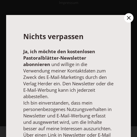
Impressum
Vertrag widerrufen
Abo online kündigen
Nichts verpassen
Ja, ich möchte den kostenlosen
Pastoralblätter-Newsletter
abonnieren
und willige in die
Verwendung meiner Kontaktdaten zum
Zweck des E-Mail-Marketings durch den
Verlag Herder ein. Den Newsletter oder die
E-Mail-Werbung kann ich jederzeit
abbestellen.
NACH OBEN
Ich bin einverstanden, dass mein
personenbezogenes Nutzungsverhalten in
Newsletter und E-Mail-Werbung erfasst
und ausgewertet wird, um die Inhalte
besser auf meine Interessen auszurichten.
Über einen Link in Newsletter oder E-Mail