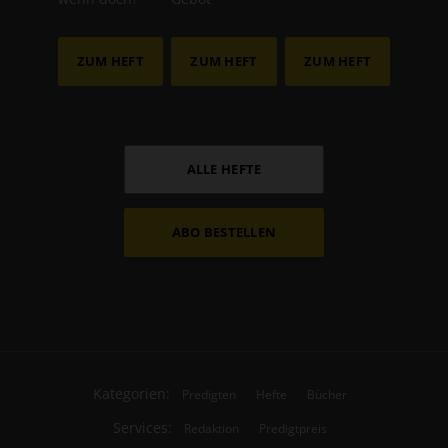
ZUM HEFT
ZUM HEFT
ZUM HEFT
ALLE HEFTE
ABO BESTELLEN
Kategorien:
Predigten
Hefte
Bücher
Services:
Redaktion
Predigtpreis