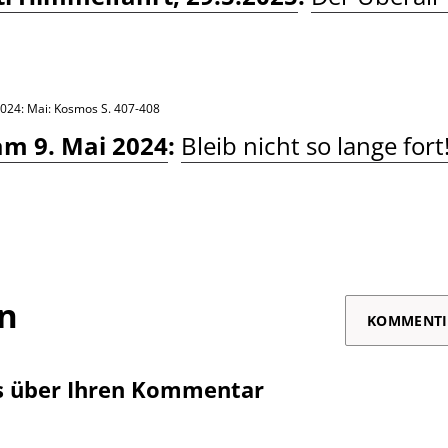
2024: Mai: Kosmos
S. 407-408
am 9. Mai 2024
:
Bleib nicht so lange fort
on
KOMMENTI
s über Ihren Kommentar