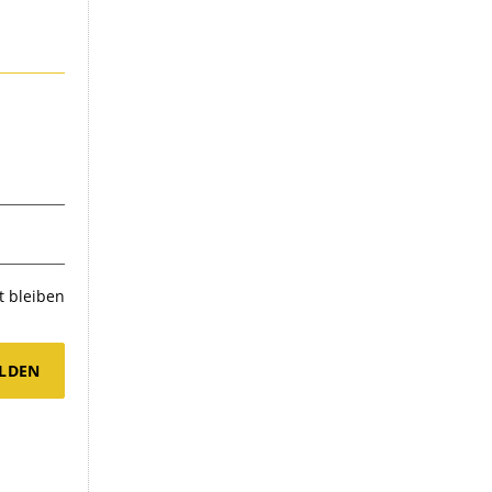
 bleiben
LDEN