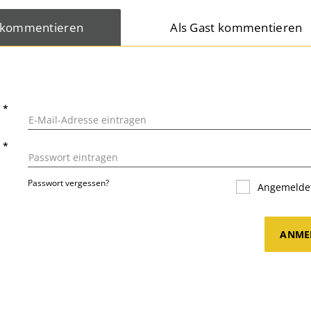
 kommentieren
Als Gast kommentieren
L
*
T
*
Passwort vergessen?
Angemeldet
ANME