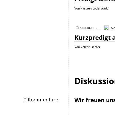
Von Karsten Loderstädt
5/
Plus
Kurzpredigt 
Von Volker Richter
Diskussi
Wir freuen un
0 Kommentare